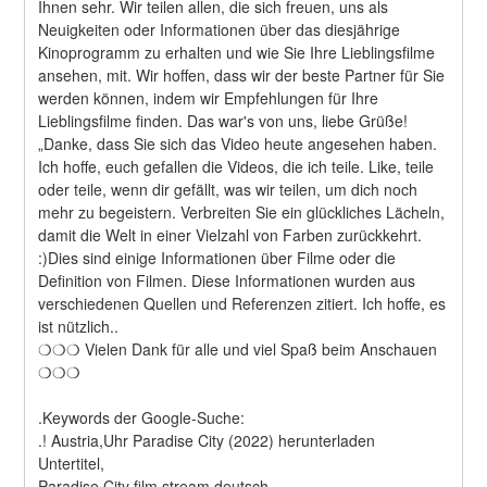
Ihnen sehr. Wir teilen allen, die sich freuen, uns als 
Neuigkeiten oder Informationen über das diesjährige 
Kinoprogramm zu erhalten und wie Sie Ihre Lieblingsfilme 
ansehen, mit. Wir hoffen, dass wir der beste Partner für Sie 
werden können, indem wir Empfehlungen für Ihre 
Lieblingsfilme finden. Das war's von uns, liebe Grüße! 
„Danke, dass Sie sich das Video heute angesehen haben. 
Ich hoffe, euch gefallen die Videos, die ich teile. Like, teile 
oder teile, wenn dir gefällt, was wir teilen, um dich noch 
mehr zu begeistern. Verbreiten Sie ein glückliches Lächeln, 
damit die Welt in einer Vielzahl von Farben zurückkehrt. 
:)Dies sind einige Informationen über Filme oder die 
Definition von Filmen. Diese Informationen wurden aus 
verschiedenen Quellen und Referenzen zitiert. Ich hoffe, es 
ist nützlich..
❍❍❍ Vielen Dank für alle und viel Spaß beim Anschauen 
❍❍❍
.Keywords der Google-Suche:
.! Austria,Uhr Paradise City (2022) herunterladen
Untertitel,
Paradise City film stream deutsch