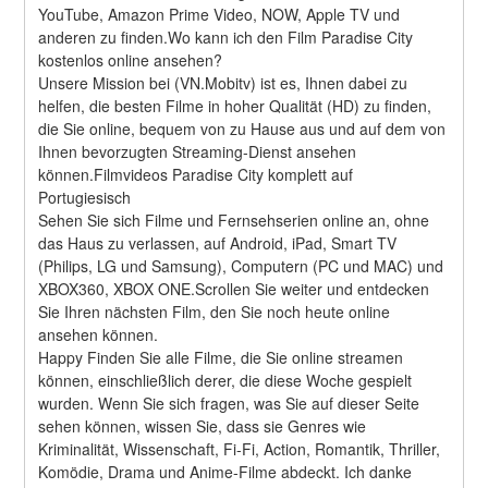
YouTube, Amazon Prime Video, NOW, Apple TV und 
anderen zu finden.Wo kann ich den Film Paradise City 
kostenlos online ansehen?
Unsere Mission bei (VN.Mobitv) ist es, Ihnen dabei zu 
helfen, die besten Filme in hoher Qualität (HD) zu finden, 
die Sie online, bequem von zu Hause aus und auf dem von 
Ihnen bevorzugten Streaming-Dienst ansehen 
können.Filmvideos Paradise City komplett auf 
Portugiesisch
Sehen Sie sich Filme und Fernsehserien online an, ohne 
das Haus zu verlassen, auf Android, iPad, Smart TV 
(Philips, LG und Samsung), Computern (PC und MAC) und 
XBOX360, XBOX ONE.Scrollen Sie weiter und entdecken 
Sie Ihren nächsten Film, den Sie noch heute online 
ansehen können.
Happy Finden Sie alle Filme, die Sie online streamen 
können, einschließlich derer, die diese Woche gespielt 
wurden. Wenn Sie sich fragen, was Sie auf dieser Seite 
sehen können, wissen Sie, dass sie Genres wie 
Kriminalität, Wissenschaft, Fi-Fi, Action, Romantik, Thriller, 
Komödie, Drama und Anime-Filme abdeckt. Ich danke 