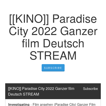
[[KINO]] Paradise
City 2022 Ganzer
film Deutsch
STREAM
SUBSCRIBE
[[KINO]] Paradise City 2022 Ganzer film 
Subscribe
Deutsch STREAM
Investigating
-
Film ansehen (Paradise City) Ganzer Film 