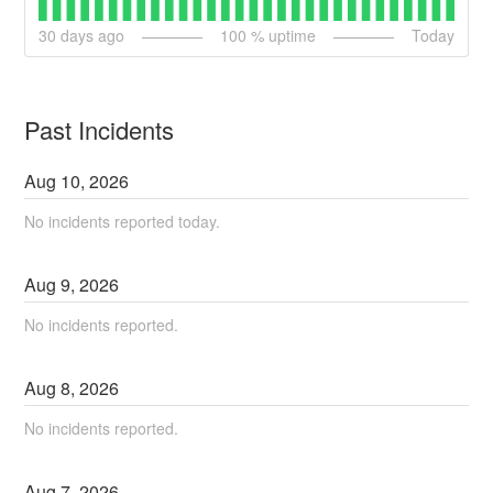
30
days ago
100
% uptime
Today
Past Incidents
Aug
10
,
2026
No incidents reported today.
Aug
9
,
2026
No incidents reported.
Aug
8
,
2026
No incidents reported.
Aug
7
,
2026